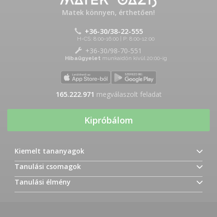
Matek könnyen, érthetően!
+36-30/38-22-555
H-CS: 8:00-16:00 | P: 8:00-12:00
+36-30/98-70-551
Hibaügyelet
munkaidőn kívül 20:00-ig
165.222.971
megválaszolt feladat
Kipróbálom
Kiemelt tananyagok
Tanulási csomagok
Tanulási élmény