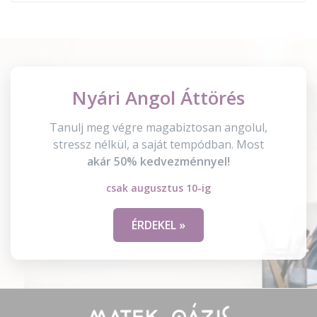
Nyári Angol Áttörés
Tanulj meg végre magabiztosan angolul,
stressz nélkül, a saját tempódban. Most
akár 50% kedvezménnyel!
csak augusztus 10-ig
ÉRDEKEL »