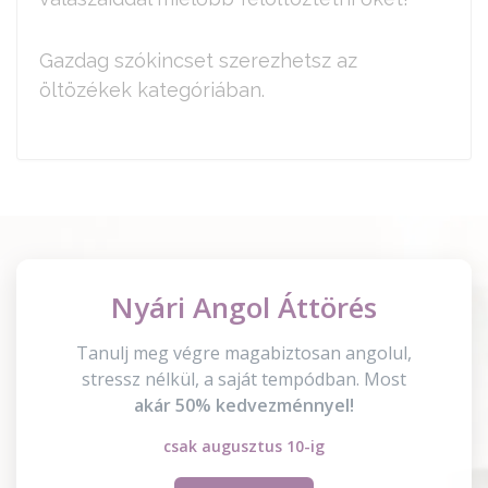
Gazdag szókincset szerezhetsz az
öltözékek kategóriában.
Nyári Angol Áttörés
Tanulj meg végre magabiztosan angolul,
stressz nélkül, a saját tempódban. Most
akár 50% kedvezménnyel!
csak augusztus 10-ig