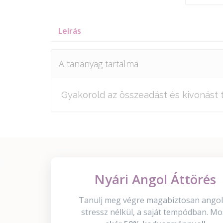
Leírás
A tananyag tartalma
Gyakorold az összeadást és kivonást t
Nyári Angol Áttörés
Tanulj meg végre magabiztosan angol
stressz nélkül, a saját tempódban. Mo