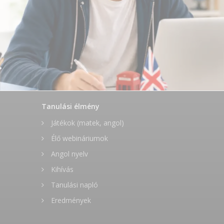
Tanulási élmény
Játékok (matek, angol)
Élő webináriumok
Angol nyelv
Kihívás
Tanulási napló
Eredmények