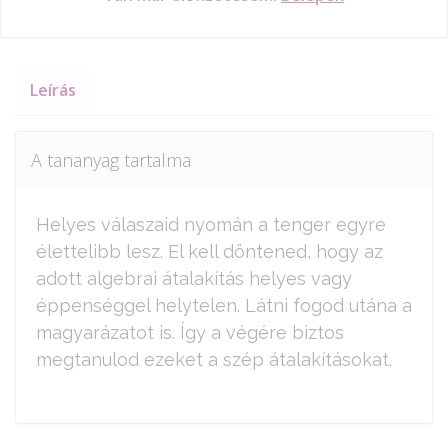
Leírás
A tananyag tartalma
Helyes válaszaid nyomán a tenger egyre
élettelibb lesz. El kell döntened, hogy az
adott algebrai átalakítás helyes vagy
éppenséggel helytelen. Látni fogod utána a
magyarázatot is. Így a végére biztos
megtanulod ezeket a szép átalakításokat.