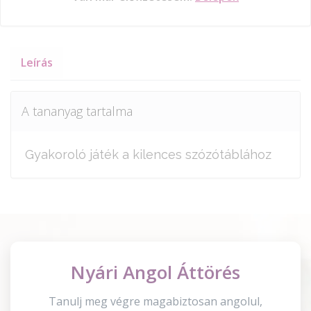
Leírás
A tananyag tartalma
Gyakoroló játék a kilences szózótáblához
Nyári Angol Áttörés
Tanulj meg végre magabiztosan angolul,