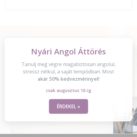
Nyári Angol Áttörés
Tanulj meg végre magabiztosan angolul,
stressz nélkül, a saját tempódban. Most
akár 50% kedvezménnyel!
csak augusztus 10-ig
ÉRDEKEL »