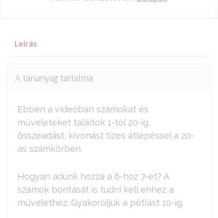
Leírás
A tananyag tartalma
Ebben a videóban számokat és
műveleteket találtok 1-től 20-ig,
összeadást, kivonást tízes átlépéssel a 20-
as számkörben.
Hogyan adunk hozzá a 6-hoz 7-et? A
számok bontását is tudni kell ehhez a
művelethez. Gyakoroljuk a pótlást 10-ig.