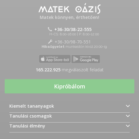
Matek könnyen, érthetően!
+36-30/38-22-555
H-CS: 8:00-16:00 | P: 8:00-12:00
+36-30/98-70-551
Hibaügyelet
munkaidőn kívül 20:00-ig
165.222.925
megválaszolt feladat
Kipróbálom
Kiemelt tananyagok
Tanulási csomagok
Tanulási élmény