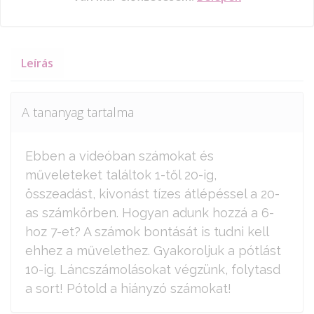
Leírás
A tananyag tartalma
Ebben a videóban számokat és
műveleteket találtok 1-től 20-ig,
összeadást, kivonást tízes átlépéssel a 20-
as számkörben. Hogyan adunk hozzá a 6-
hoz 7-et? A számok bontását is tudni kell
ehhez a művelethez. Gyakoroljuk a pótlást
10-ig. Láncszámolásokat végzünk, folytasd
a sort! Pótold a hiányzó számokat!