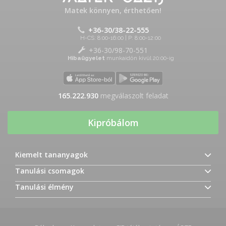
Matek könnyen, érthetően!
+36-30/38-22-555
H-CS: 8:00-16:00 | P: 8:00-12:00
+36-30/98-70-551
Hibaügyelet
munkaidőn kívül 20:00-ig
165.222.930
megválaszolt feladat
Kipróbálom
Kiemelt tananyagok
Tanulási csomagok
Tanulási élmény