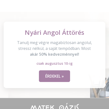
Nyári Angol Áttörés
Tanulj meg végre magabiztosan angolul,
stressz nélkül, a saját tempódban. Most
akár 50% kedvezménnyel!
csak augusztus 10-ig
ÉRDEKEL »