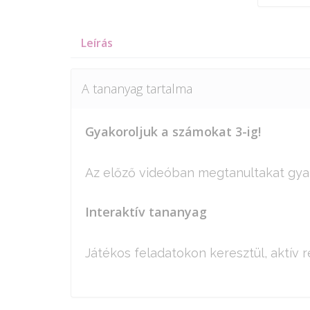
Leírás
A tananyag tartalma
Gyakoroljuk a számokat 3-ig!
Az előző videóban megtanultakat gya
Interaktív tananyag
Játékos feladatokon keresztül, aktív r