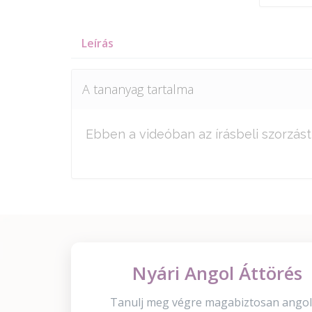
Leírás
A tananyag tartalma
Ebben a videóban az írásbeli szorzást 
Nyári Angol Áttörés
Tanulj meg végre magabiztosan angol