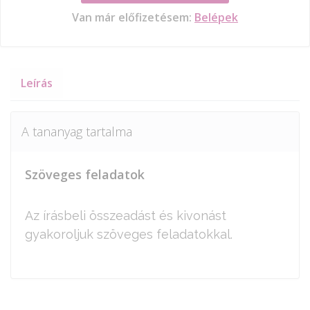
Van már előfizetésem:
Belépek
Leírás
A tananyag tartalma
Szöveges feladatok
Az írásbeli összeadást és kivonást
gyakoroljuk szöveges feladatokkal.