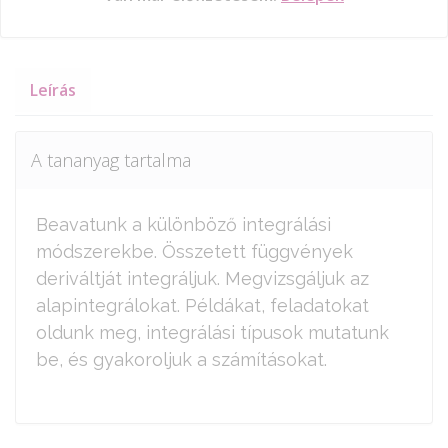
Leírás
A tananyag tartalma
Beavatunk a különböző integrálási
módszerekbe. Összetett függvények
deriváltját integráljuk. Megvizsgáljuk az
alapintegrálokat. Példákat, feladatokat
oldunk meg, integrálási típusok mutatunk
be, és gyakoroljuk a számításokat.