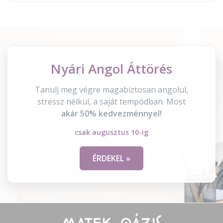
Nyári Angol Áttörés
Tanulj meg végre magabiztosan angolul,
stressz nélkül, a saját tempódban. Most
akár 50% kedvezménnyel!
csak augusztus 10-ig
ÉRDEKEL »