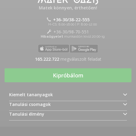
Matek könnyen, érthetően!
+36-30/38-22-555
H-CS: 8:00-16:00 | P: 8:00-12:00
+36-30/98-70-551
Hibaügyelet
munkaidőn kívül 20:00-ig
165.222.722
megválaszolt feladat
Kipróbálom
Kiemelt tananyagok
Tanulási csomagok
Tanulási élmény