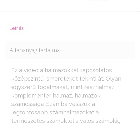
Leírás
A tananyag tartalma
Ez a videó a halmazokkal kapcsolatos
középszintű ismereteket tekinti át. Olyan
egyszerű fogalmakat, mint részhalmaz,
komplementer halmaz, halmazok
számossága. Számba vesszük a
legfontosabb számhalmazokat a
természetes számoktól a valós számokig.