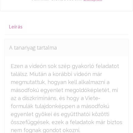
Leírás
A tananyag tartalma
Ezen a videón sok szép gyakorló feladatot
találsz. Miután a korábbi videón már
megmutattuk, hogyan kell alkalmazni a
másodfokú egyenlet megoldóképletét, mi
az a diszkrimináns, és hogy a Viete-
formulák tulajdonképpen a másodfokú
egyenlet gyökei és együtthatói közötti
összefüggések, ezek a feladatok már biztos
nem fognak gondot okozni.