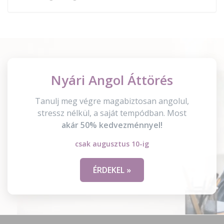
Nyári Angol Áttörés
Tanulj meg végre magabiztosan angolul,
stressz nélkül, a saját tempódban. Most
akár 50% kedvezménnyel!
csak augusztus 10-ig
ÉRDEKEL »