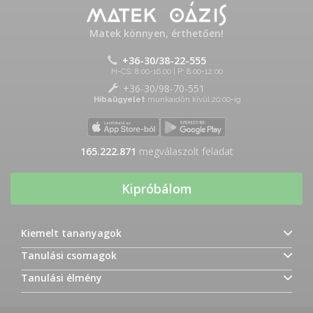
Matek könnyen, érthetően!
+36-30/38-22-555
H-CS: 8:00-16:00 | P: 8:00-12:00
+36-30/98-70-551
Hibaügyelet
munkaidőn kívül 20:00-ig
165.222.871
megválaszolt feladat
Kipróbálom
Kiemelt tananyagok
Tanulási csomagok
Tanulási élmény