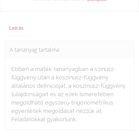
Leírás
A tananyag tartalma
Ebben a matek tananyagban a szinusz-
függvény után a koszinusz-függvény
általános definícióját, a koszinusz-függvény
tulajdonságait és az ezek ismeretében
megoldható egyszerű trigonometrikus
egyenletek megoldását nézzük át.
Feladatokkal gyakorlunk.