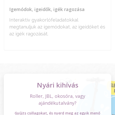
Igemódok, igeidők, igék ragozása
Interaktív gyakorlófeladatokkal
megtanuljuk az igemódokat, az igeidőket és
az igék ragozását.
Nyári kihívás
Roller, JBL, okosóra, vagy
ajándékutalvány?
Gyűjts csillagokat, és nyerd meg az egyik menő