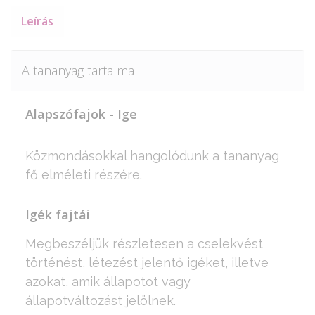
Leírás
A tananyag tartalma
Alapszófajok - Ige
Közmondásokkal hangolódunk a tananyag
fő elméleti részére.
Igék fajtái
Megbeszéljük részletesen a cselekvést
történést, létezést jelentő igéket, illetve
azokat, amik állapotot vagy
állapotváltozást jelölnek.