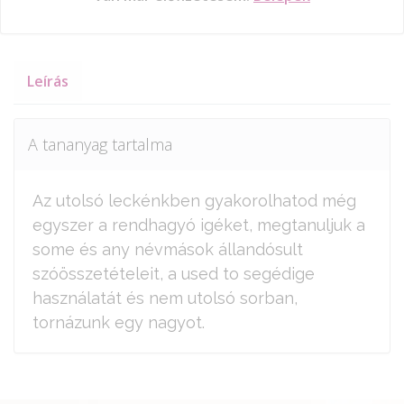
Leírás
A tananyag tartalma
Az utolsó leckénkben gyakorolhatod még
egyszer a rendhagyó igéket, megtanuljuk a
some és any névmások állandósult
szóösszetételeit, a used to segédige
használatát és nem utolsó sorban,
tornázunk egy nagyot.