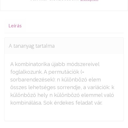
Leírás
A tananyag tartalma
A kombinatorika újabb módszereivel
foglalkozunk. A permutációk (=
sorbarendezések): n különböző elem
összes lehetséges sorrendje, a variációk: k
különböző hely n különböző elemmel való
kombinálása. Sok érdekes feladat vár.