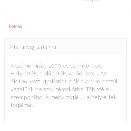
Leírás
A tananyag tartalma
A számok írása 1000-es számkörben.
Helyiérték, alaki érték, valódi érték. Az
életből vett, gyakorlati példákon keresztül
vezetünk be az új témakörbe. Többféle
szempontból is megvizsgáljuk a helyiérték
fogalmát.