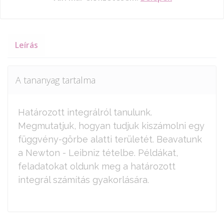
Leírás
A tananyag tartalma
Határozott integrálról tanulunk.
Megmutatjuk, hogyan tudjuk kiszámolni egy
függvény-görbe alatti területét. Beavatunk
a Newton - Leibniz tételbe. Példákat,
feladatokat oldunk meg a határozott
integrál számítás gyakorlására.