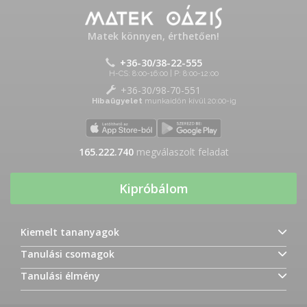
Matek könnyen, érthetően!
+36-30/38-22-555
H-CS: 8:00-16:00 | P: 8:00-12:00
+36-30/98-70-551
Hibaügyelet
munkaidőn kívül 20:00-ig
165.222.740
megválaszolt feladat
Kipróbálom
Kiemelt tananyagok
Tanulási csomagok
Tanulási élmény