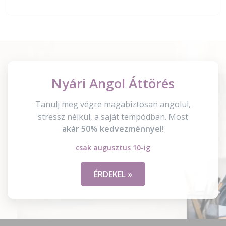
Nyári Angol Áttörés
Tanulj meg végre magabiztosan angolul,
stressz nélkül, a saját tempódban. Most
akár 50% kedvezménnyel!
csak augusztus 10-ig
ÉRDEKEL »