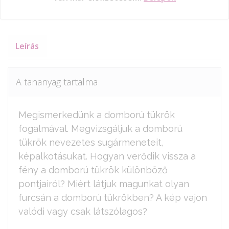
Leírás
A tananyag tartalma
Megismerkedünk a domború tükrök
fogalmával. Megvizsgáljuk a domború
tükrök nevezetes sugármeneteit,
képalkotásukat. Hogyan verődik vissza a
fény a domború tükrök különböző
pontjairól? Miért látjuk magunkat olyan
furcsán a domború tükrökben? A kép vajon
valódi vagy csak látszólagos?