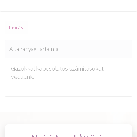
Leírás
A tananyag tartalma
Gázokkal kapcsolatos számításokat
végzünk.