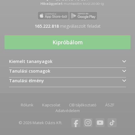
Hibaügyelet
munkaidőn kívül 20:00-ig
165.222.818
megválaszolt feladat
Kipróbálom
Kiemelt tananyagok
Tanulási csomagok
Tanulási élmény
Rólunk
Kapcsolat
CIB tájékoztató
ÁSZF
Adatvédelem
© 2026 Matek Oázis Kft.