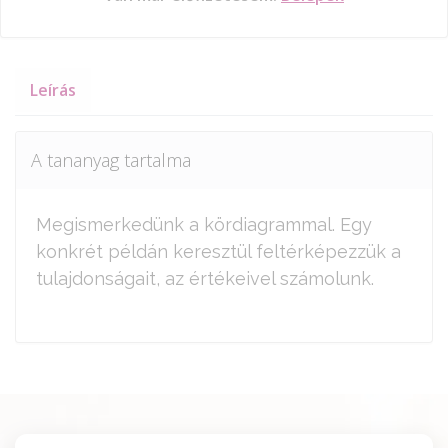
Leírás
A tananyag tartalma
Megismerkedünk a kördiagrammal. Egy
konkrét példán keresztül feltérképezzük a
tulajdonságait, az értékeivel számolunk.