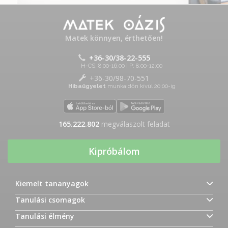
Matek könnyen, érthetően!
+36-30/38-22-555
H-CS: 8:00-16:00 | P: 8:00-12:00
+36-30/98-70-551
Hibaügyelet
munkaidőn kívül 20:00-ig
165.222.802
megválaszolt feladat
Kipróbálom
Kiemelt tananyagok
Tanulási csomagok
Tanulási élmény