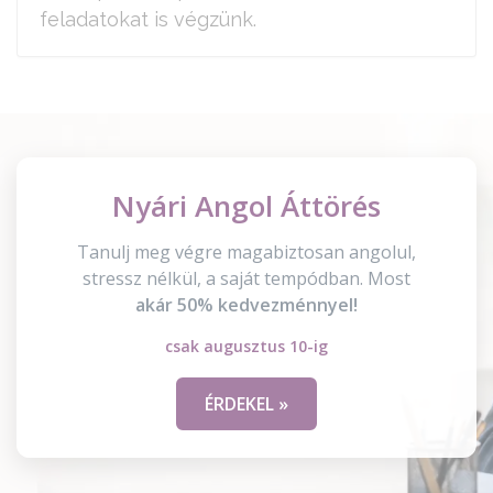
feladatokat is végzünk.
Nyári Angol Áttörés
Tanulj meg végre magabiztosan angolul,
stressz nélkül, a saját tempódban. Most
akár 50% kedvezménnyel!
csak augusztus 10-ig
ÉRDEKEL »