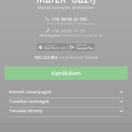
Matek könnyen, érthetően!
+36-30/38-22-555
H-CS: 8:00-16:00 | P: 8:00-12:00
+36-30/98-70-551
Hibaügyelet
munkaidőn kívül 20:00-ig
165.222.862
megválaszolt feladat
Kipróbálom
Kiemelt tananyagok
Tanulási csomagok
Tanulási élmény