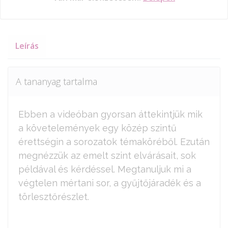
Leírás
A tananyag tartalma
Ebben a videóban gyorsan áttekintjük mik
a követelemények egy közép szintű
érettségin a sorozatok témaköréből. Ezután
megnézzük az emelt szint elvárásait, sok
példával és kérdéssel. Megtanuljuk mi a
végtelen mértani sor, a gyűjtőjáradék és a
törlesztőrészlet.