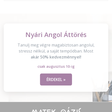
Nyári Angol Áttörés
Tanulj meg végre magabiztosan angolul,
stressz nélkül, a saját tempódban. Most
akár 50% kedvezménnyel!
csak augusztus 10-ig
ÉRDEKEL »