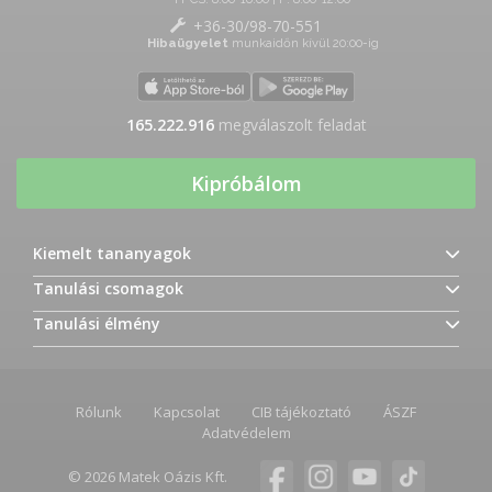
+36-30/98-70-551
Hibaügyelet
munkaidőn kívül 20:00-ig
165.222.916
megválaszolt feladat
Kipróbálom
Kiemelt tananyagok
Tanulási csomagok
Tanulási élmény
Rólunk
Kapcsolat
CIB tájékoztató
ÁSZF
Adatvédelem
© 2026 Matek Oázis Kft.