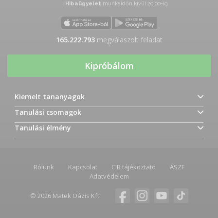
Hibaügyelet
munkaidőn kívül 20:00-ig
165.222.793
megválaszolt feladat
Kipróbálom
Kiemelt tananyagok
Tanulási csomagok
Tanulási élmény
Rólunk
Kapcsolat
CIB tájékoztató
ÁSZF
Adatvédelem
© 2026 Matek Oázis Kft.