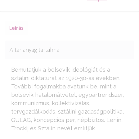
Leírás
A tananyag tartalma
Bemutatjuk a bolsevik ideológiát és a
sztálini diktatúrát az 1920-30-as években.
További fogalmakba avatunk be, mint a
bolsevik hatalomátvétel, egypártrendszer,
kommunizmus, kollektivizálás,
tervgazdálkodás, sztálini gazdaságpolitika,
GULAG, koncepciós per, népbiztos. Lenin,
Trockij és Sztálin nevét említjük.