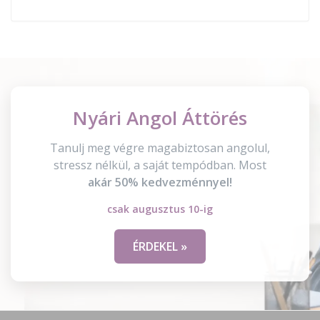
Nyári Angol Áttörés
Tanulj meg végre magabiztosan angolul,
stressz nélkül, a saját tempódban. Most
akár 50% kedvezménnyel!
csak augusztus 10-ig
ÉRDEKEL »