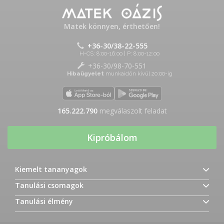
Matek könnyen, érthetően!
+36-30/38-22-555
H-CS: 8:00-16:00 | P: 8:00-12:00
+36-30/98-70-551
Hibaügyelet
munkaidőn kívül 20:00-ig
165.222.790
megválaszolt feladat
Kipróbálom
Kiemelt tananyagok
Tanulási csomagok
Tanulási élmény