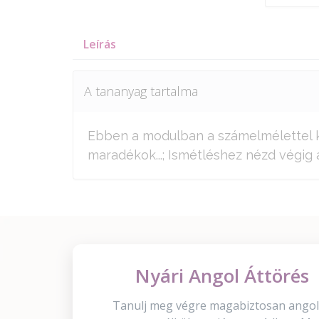
Leírás
A tananyag tartalma
Ebben a modulban a számelmélettel ka
maradékok...; Ismétléshez nézd végig 
Nyári Angol Áttörés
Tanulj meg végre magabiztosan angol