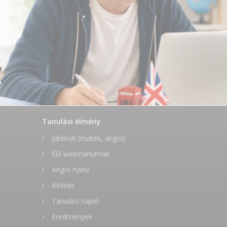
Tanulási élmény
Játékok (matek, angol)
Élő webináriumok
Angol nyelv
Kihívás
Tanulási napló
Eredmények