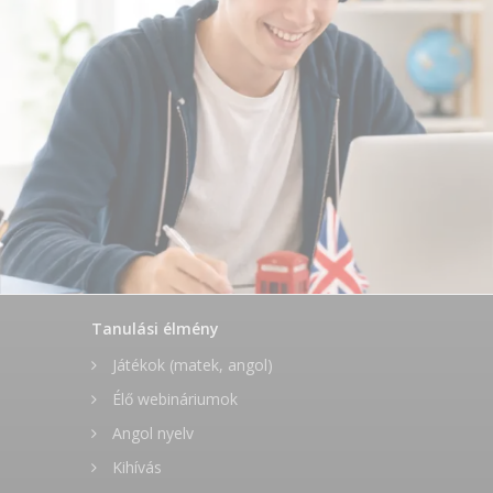
Tanulási élmény
Játékok (matek, angol)
Élő webináriumok
Angol nyelv
Kihívás