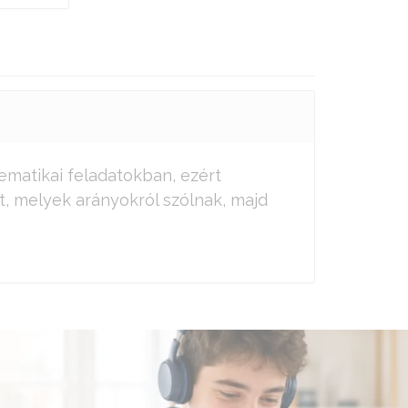
ematikai feladatokban, ezért
, melyek arányokról szólnak, majd