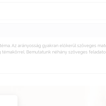
 téma. Az arányosság gyakran előkerül szöveges mat
g témakörrel. Bemutatunk néhány szöveges feladatot