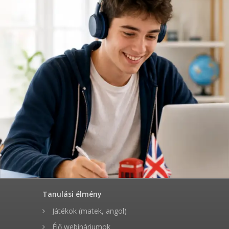
Tanulási élmény
Játékok (matek, angol)
Élő webináriumok