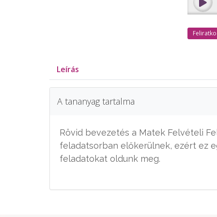
Felirat
Leírás
A tananyag tartalma
Rövid bevezetés a Matek Felvételi Fel
feladatsorban előkerülnek, ezért ez
feladatokat oldunk meg.