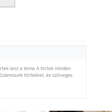
rtek lesz a téma. A törtek minden
Számolunk törtekkel, és szöveges