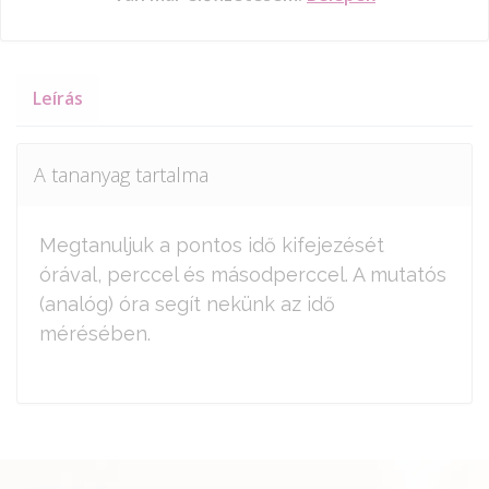
Leírás
A tananyag tartalma
Megtanuljuk a pontos idő kifejezését
órával, perccel és másodperccel. A mutatós
(analóg) óra segít nekünk az idő
mérésében.