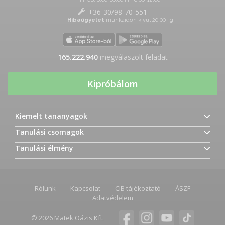
+36-30/98-70-551
Hibaügyelet
munkaidőn kívül 20:00-ig
165.222.940
megválaszolt feladat
Kipróbálom
Kiemelt tananyagok
Tanulási csomagok
Tanulási élmény
Rólunk
Kapcsolat
CIB tájékoztató
ÁSZF
Adatvédelem
© 2026 Matek Oázis Kft.