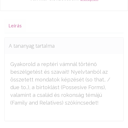
Leírás
A tananyag tartalma
Gyakorold a reptéri vámnál történő
beszélgetést és szavait! Nyelvtanból az
összetett mondatok képzését (so that.. /
due to..), a birtoklást (Possesive Forms),
valamint a család és rokonság témájú
(Family and Relatives) szókincsedet!