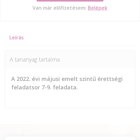
Van már előfizetésem:
Belépek
Leírás
A tananyag tartalma
A 2022. évi májusi emelt szintű érettségi
feladatsor 7-9. feladata.