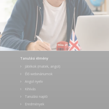
Tanulási élmény
Játékok (matek, angol)
Élő webináriumok
Angol nyelv
Kihívás
Tanulási napló
Eredmények