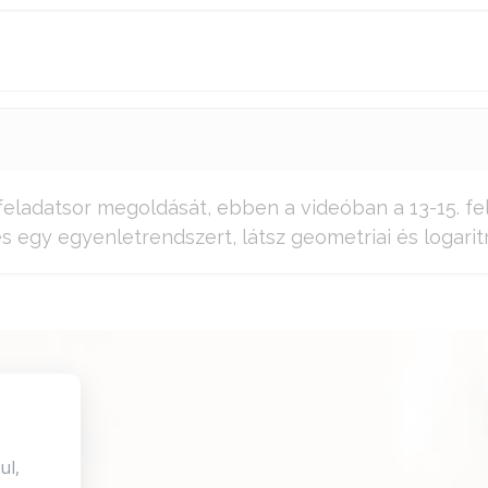
 feladatsor megoldását, ebben a videóban a 13-15. fe
egy egyenletrendszert, látsz geometriai és logaritm
ul,