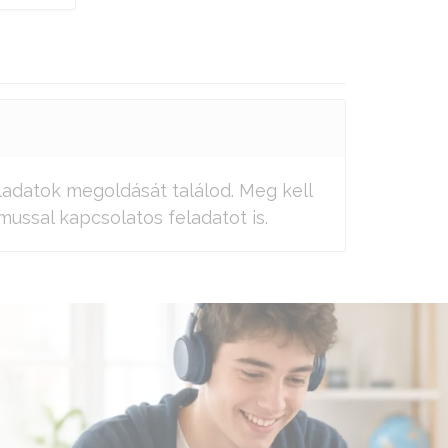
ladatok megoldását találod. Meg kell
ussal kapcsolatos feladatot is.