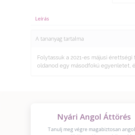
Leírás
A tananyag tartalma
Folytassuk a 2021-es májusi érettségi
oldanod egy másodfokú egyenletet, és 
Nyári Angol Áttörés
Tanulj meg végre magabiztosan angol