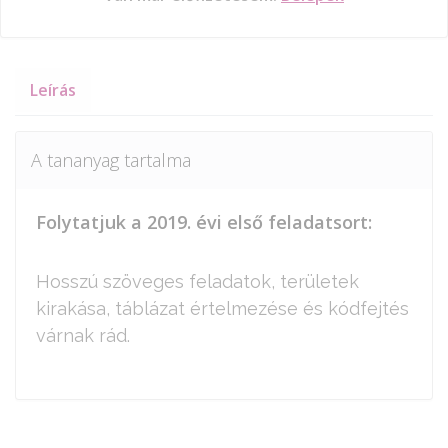
Leírás
A tananyag tartalma
Folytatjuk a 2019. évi első feladatsort:
Hosszú szöveges feladatok, területek
kirakása, táblázat értelmezése és kódfejtés
várnak rád.