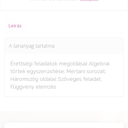
Leírás
A tananyag tartalma
Érettségi feladatok megoldásai: Algebrai
törtek egyszerűsítése; Mértani sorozat;
Háromszög oldalai; Szöveges feladat;
Függvény elemzés