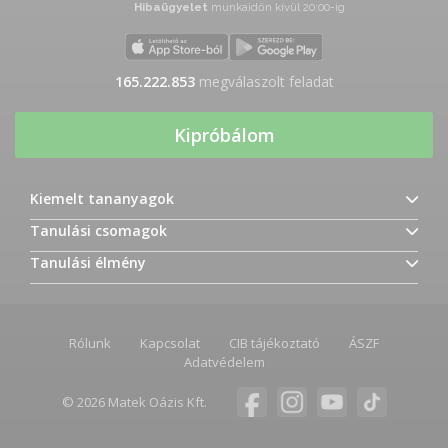
Hibaügyelet
munkaidőn kívül 20:00-ig
165.222.853
megválaszolt feladat
Kipróbálom
Kiemelt tananyagok
Tanulási csomagok
Tanulási élmény
Rólunk
Kapcsolat
CIB tájékoztató
ÁSZF
Adatvédelem
© 2026 Matek Oázis Kft.