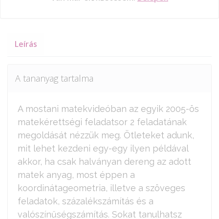
Leírás
A tananyag tartalma
A mostani matekvideóban az egyik 2005-ös
matekérettségi feladatsor 2 feladatának
megoldását nézzük meg. Ötleteket adunk,
mit lehet kezdeni egy-egy ilyen példával
akkor, ha csak halványan dereng az adott
matek anyag, most éppen a
koordinátageometria, illetve a szöveges
feladatok, százalékszámítás és a
valószínűségszámítás. Sokat tanulhatsz