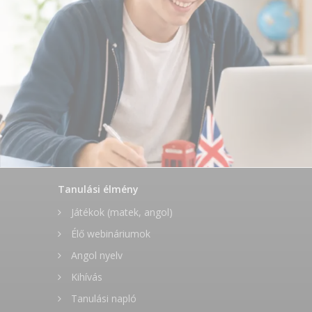
Tanulási élmény
Játékok (matek, angol)
Élő webináriumok
Angol nyelv
Kihívás
Tanulási napló