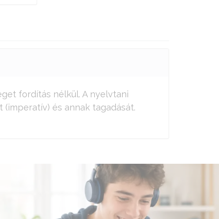
et fordítás nélkül. A nyelvtani
t (imperatív) és annak tagadását.