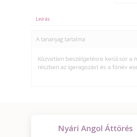
Leírás
A tananyag tartalma
Közvetlen beszélgetésre kerül sor a m
részben az igeragozást és a főnév eset
Nyári Angol Áttörés