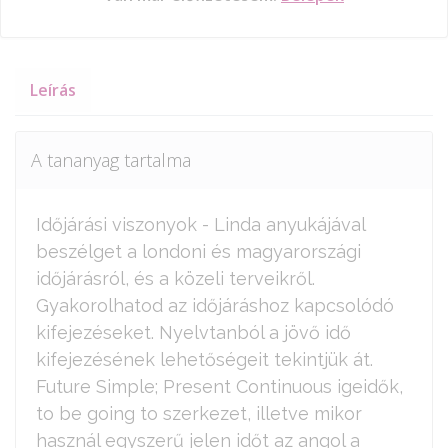
Leírás
A tananyag tartalma
Időjárási viszonyok - Linda anyukájával
beszélget a londoni és magyarországi
időjárásról, és a közeli terveikről.
Gyakorolhatod az időjáráshoz kapcsolódó
kifejezéseket. Nyelvtanból a jövő idő
kifejezésének lehetőségeit tekintjük át.
Future Simple; Present Continuous igeidők,
to be going to szerkezet, illetve mikor
használ egyszerű jelen időt az angol a