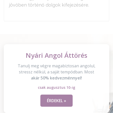
jövőben történő dolgok kifejezésére.
Nyári Angol Áttörés
Tanulj meg végre magabiztosan angolul,
stressz nélkül, a saját tempódban. Most
akár 50% kedvezménnyel!
csak augusztus 10-ig
ÉRDEKEL »