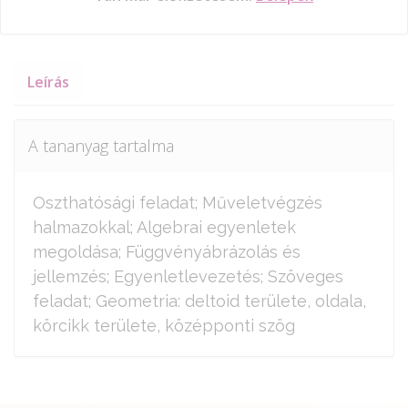
Leírás
A tananyag tartalma
Oszthatósági feladat; Műveletvégzés
halmazokkal; Algebrai egyenletek
megoldása; Függvényábrázolás és
jellemzés; Egyenletlevezetés; Szöveges
feladat; Geometria: deltoid területe, oldala,
körcikk területe, középponti szög