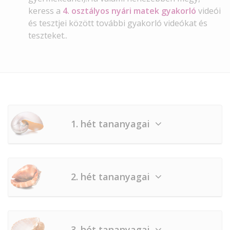
keress a
4. osztályos nyári matek gyakorló
videói
és tesztjei között további gyakorló videókat és
teszteket..
1. hét tananyagai
2. hét tananyagai
3. hét tananyagai