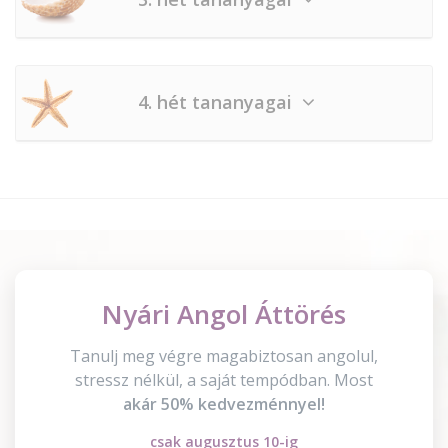
4. hét tananyagai
Nyári Angol Áttörés
Tanulj meg végre magabiztosan angolul,
stressz nélkül, a saját tempódban. Most
akár 50% kedvezménnyel!
csak augusztus 10-ig