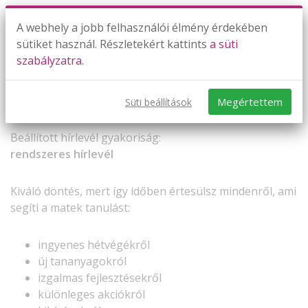
A webhely a jobb felhasználói élmény érdekében
sütiket használ. Részletekért kattints
a süti
szabályzatra.
Sikeres beállítás
Megértettem
Süti beállítások
Beállított hírlevél gyakoriság:
rendszeres hírlevél
Kiváló döntés, mert így időben értesülsz mindenről, ami
segíti a matek tanulást:
ingyenes hétvégékről
új tananyagokról
izgalmas fejlesztésekről
különleges akciókról