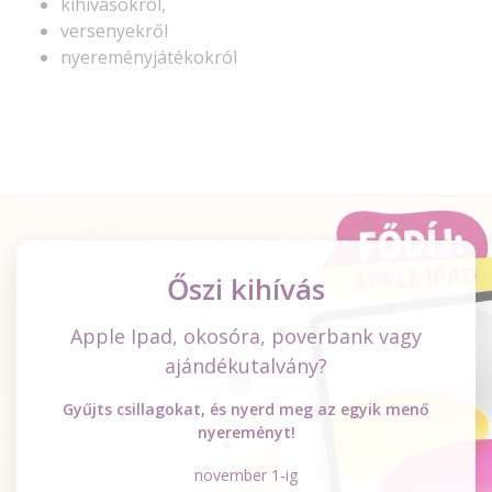
kihívásokról,
versenyekről
nyereményjátékokról
Őszi kihívás
Apple Ipad, okosóra, poverbank vagy
ajándékutalvány?
Gyűjts csillagokat, és nyerd meg az egyik menő
nyereményt!
november 1-ig