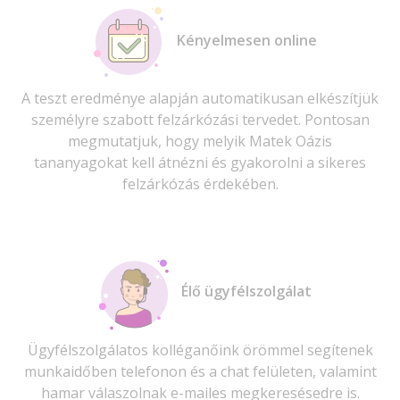
Kényelmesen online
A teszt eredménye alapján automatikusan elkészítjük
személyre szabott felzárkózási tervedet. Pontosan
megmutatjuk, hogy melyik Matek Oázis
tananyagokat kell átnézni és gyakorolni a sikeres
felzárkózás érdekében.
Élő ügyfélszolgálat
Ügyfélszolgálatos kolléganőink örömmel segítenek
munkaidőben telefonon és a chat felületen, valamint
hamar válaszolnak e-mailes megkeresésedre is.